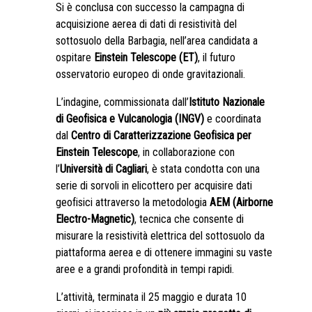
Si è conclusa con successo la campagna di
acquisizione aerea di dati di resistività del
sottosuolo della Barbagia, nell’area candidata a
ospitare
Einstein Telescope (ET)
, il futuro
osservatorio europeo di onde gravitazionali.
L’indagine, commissionata dall’
Istituto Nazionale
di Geofisica e Vulcanologia (INGV)
e coordinata
dal
Centro di Caratterizzazione Geofisica per
Einstein Telescope
, in
collaborazione con
l’
Università di Cagliari
, è stata condotta con una
serie di sorvoli in elicottero per acquisire dati
geofisici attraverso la metodologia
AEM (Airborne
Electro-Magnetic)
, tecnica che consente di
misurare la resistività elettrica del sottosuolo da
piattaforma aerea e di ottenere immagini su vaste
aree e a grandi profondità in tempi rapidi.
L’attività, terminata il 25 maggio e durata 10