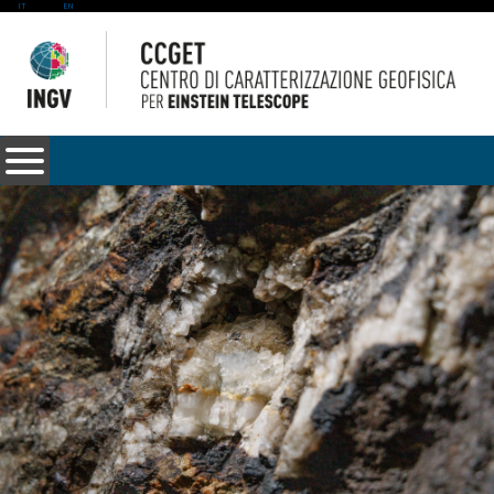
IT
EN
Seleziona la tua lingua