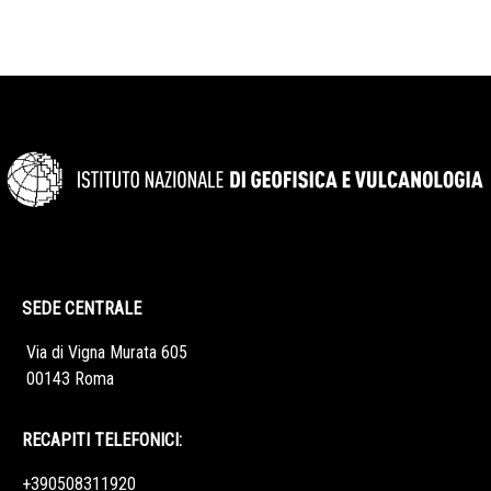
SEDE CENTRALE
Via di Vigna Murata 605
00143 Roma
RECAPITI TELEFONICI:
+390508311920