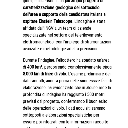
giorni, si inserisce in un
più ampio progetto di
caratterizzazione geologica del sottosuolo
dell’area a supporto della candidatura italiana a
ospitare Einstein Telescope
. L’indagine è stata
affidata dall’INGV a un team di aziende
specializzate nel settore del telerilevamento
elettromagnetico, con l’impiego di strumentazioni
avanzate e metodologie ad alta precisione.
Durante l’indagine, l’elicottero ha sondato un’area
di
400 km²
, percorrendo complessivamente
circa
3.000 km di linee di volo
. L’esame preliminare dei
dati raccolti, ancora prima delle successive fasi di
elaborazione, ha evidenziato che in alcune aree la
profondità di indagine ha raggiunto i 500 metri
previsti dal progetto, confermando il buon esito
delle operazioni di volo. I dati acquisiti saranno
sottoposti a elaborazioni specialistiche per
essere poi integrati con le informazioni raccolte